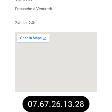
Dimanche à Vendredi
24h sur 24h
07.67.26.13.28