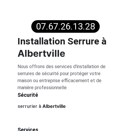
pour faire appel à un expert en 
sécurisation
et améliorer la sécurité de votre 
environnement.
07.67.26.13.28
Installation Serrure 
à 
Albertville
Nous offrons des services d'installation de 
serrures de sécurité pour protéger votre 
maison ou entreprise efficacement et de 
manière professionnelle.
Sécurité
Albertville
serrurier à 
Services