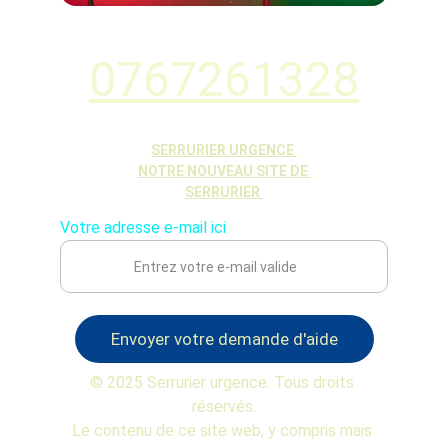
0767261328
SERRURIER URGENCE 
NOTRE NOUVEAU SITE DE 
SERRURIER 
Votre adresse e-mail ici
Envoyer votre demande d'aide
© 2025 Serrurier urgence. Tous droits 
réservés.
Le contenu de ce site web, y compris mais 