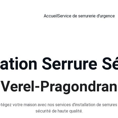
Accueil
Service de serrurerie d'urgence
lation Serrure S
Verel-Pragondran
tégez votre maison avec nos services d'installation de serrures
sécurité de haute qualité.