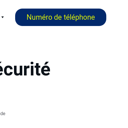
Numéro de téléphone
écurité
 de 