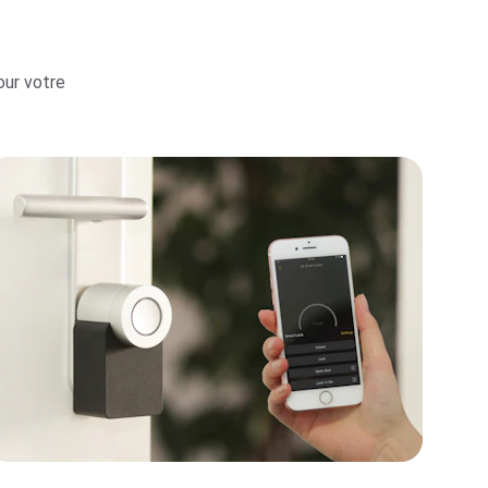
our votre 