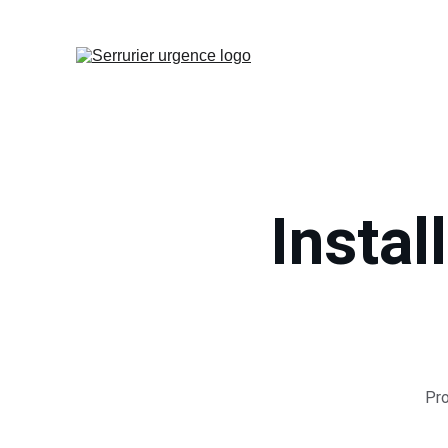
Instal
Pro