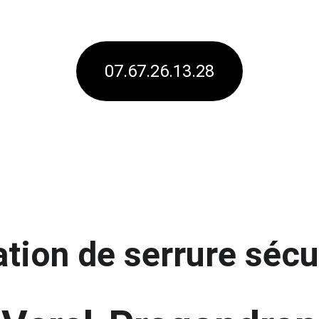
07.67.26.13.28
lation de serrure sécu