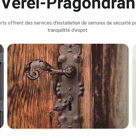
Verel-Pragondran
ts offrent des services d'installation de serrures de sécurité p
tranquillité d'esprit.