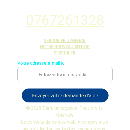
0767261328
SERRURIER URGENCE 
NOTRE NOUVEAU SITE DE 
SERRURIER 
Votre adresse e-mail ici
Envoyer votre demande d'aide
© 2025 Serrurier urgence. Tous droits 
réservés.
Le contenu de ce site web, y compris mais 
sans s'y limiter, les textes, images, logos, 