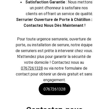
Satisfaction Garantie
 : Nous mettons 
un point d'honneur à satisfaire nos 
clients en offrant un service de qualité.
Serrurier Ouverture de Porte 
à Châtillon 
: 
Contactez Nous Dès Maintenant !
Pour toute urgence serrurerie, ouverture de 
porte, ou installation de serrure, notre équipe 
de serruriers est prête à intervenir chez vous. 
N'attendez plus pour garantir la sécurité de 
votre domicile ! Contactez nous au 
0767261328
 ou via notre formulaire de 
contact pour obtenir un devis gratuit et sans 
engagement.
0767261328