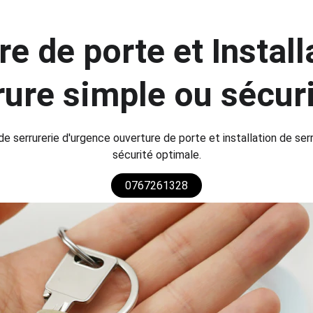
e de porte et Install
rure simple ou sécur
 serrurerie d'urgence ouverture de porte et installation de serr
sécurité optimale.
0767261328