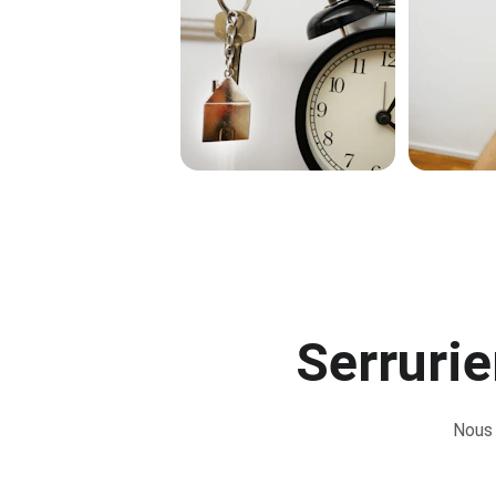
Serrurie
Nous 