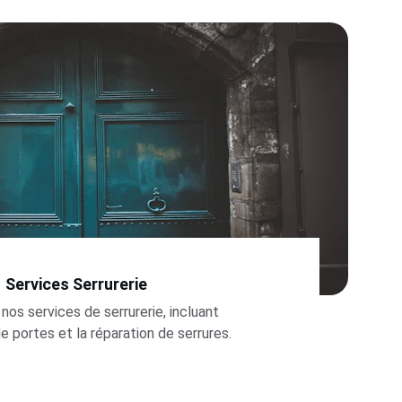
Services Serrurerie
os services de serrurerie, incluant 
de portes et la réparation de serrures.