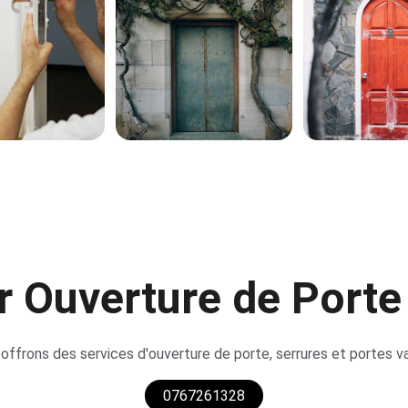
r Ouverture de Port
offrons des services d'ouverture de porte, serrures et portes va
0767261328