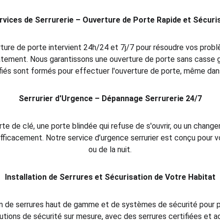
rvices de Serrurerie – Ouverture de Porte Rapide et Sécuri
erture de porte intervient 24h/24 et 7j/7 pour résoudre vos probl
tement. Nous garantissons une ouverture de porte sans casse g
ifiés sont formés pour effectuer l'ouverture de porte, même dan
Serrurier d'Urgence – Dépannage Serrurerie 24/7
te de clé, une porte blindée qui refuse de s'ouvrir, ou un chan
ficacement. Notre service d’urgence serrurier est conçu pour vous 
ou de la nuit.
Installation de Serrures et Sécurisation de Votre Habitat
n de serrures haut de gamme et de systèmes de sécurité pour pr
lutions de sécurité sur mesure, avec des serrures certifiées et 