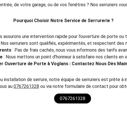
entrée, de votre garage, ou de vos fenêtres ? Nos serruriers vous
Pourquoi Choisir Notre Service de Serrurerie ?
us assurons une intervention rapide pour l’ouverture de porte ou 
: Nos serruriers sont qualifiés, expérimentés, et respectent des 
rents
 : Pas de frais cachés, nous vous informons des tarifs ava
ie
 : Nous mettons un point d'honneur à satisfaire nos clients en o
er Ouverture de Porte 
à Voglans 
: Contactez Nous Dès Main
 installation de serrure, notre équipe de serruriers est prête à i
ous au 
0767261328
 ou via notre formulaire de contact pour obt
0767261328