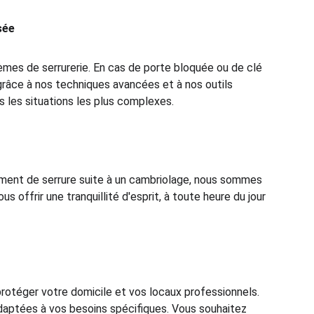
sée
èmes de serrurerie. En cas de porte bloquée ou de clé 
râce à nos techniques avancées et à nos outils 
s les situations les plus complexes.
gement de serrure suite à un cambriolage, nous sommes 
offrir une tranquillité d'esprit, à toute heure du jour 
otéger votre domicile et vos locaux professionnels. 
adaptées à vos besoins spécifiques. Vous souhaitez 