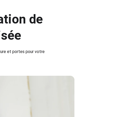
ation de 
isée
ure et portes pour votre 