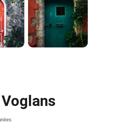
e Voglans
riées.