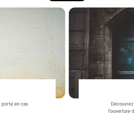
e porte en cas 
Découvrez n
l'ouverture 