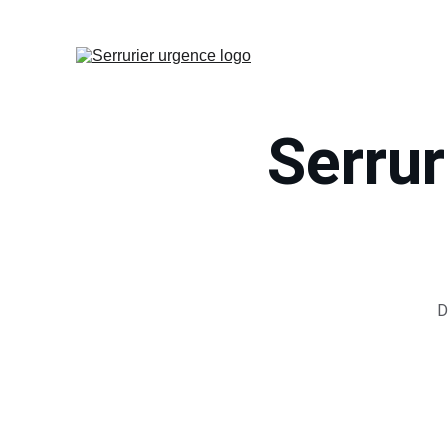
Serrur
D