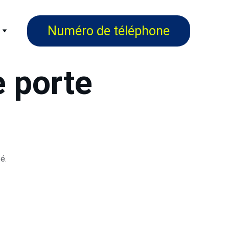
Numéro de téléphone
e porte
é.