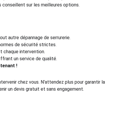
 conseillent sur les meilleures options.
tout autre dépannage de serrurerie.
normes de sécurité strictes.
nt chaque intervention.
ffrant un service de qualité.
tenant !
ntervenir chez vous. N'attendez plus pour garantir la 
enir un devis gratuit et sans engagement.