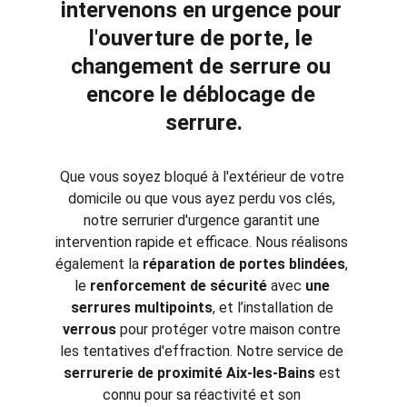
intervenons en urgence pour 
l'
ouverture de porte
, le 
changement de serrure
 ou 
encore le 
déblocage de 
serrure
.
Que vous soyez bloqué à l'extérieur de votre 
domicile ou que vous ayez perdu vos clés, 
notre serrurier d'urgence garantit une 
intervention rapide et efficace. Nous réalisons 
également la 
réparation de portes blindées
, 
le 
renforcement de sécurité
 avec 
une 
serrures
 multipoints
, et l’installation de 
verrous
 pour protéger votre maison contre 
les tentatives d'effraction. Notre service de 
serrurerie de proximi
té Aix-les-Bains
 est 
connu pour sa réactivité et son 