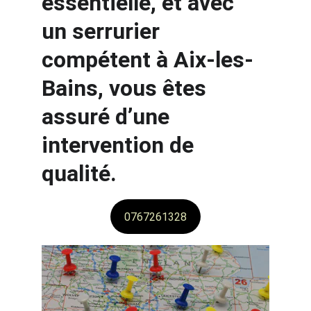
essentielle, et avec 
un serrurier 
compétent à Aix-les-
Bains, vous êtes 
assuré d’une 
intervention de 
qualité.
0767261328