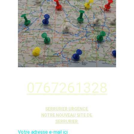
0767261328
SERRURIER URGENCE 
NOTRE NOUVEAU SITE DE 
SERRURIER 
Votre adresse e-mail ici