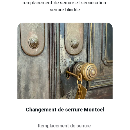
remplacement de serrure et sécurisation 
serrure blindée
Changement de serrure 
Montcel
Remplacement de serrure 