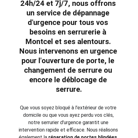
24h/24 et 7j/7, nous offrons 
un service de dépannage 
d'urgence pour tous vos 
besoins en 
serrurerie à 
Montcel et ses alentours. 
Nous intervenons en urgence 
pour l'
ouverture de porte
, le 
changement de serrure
 ou 
encore le 
déblocage de 
serrure
.
Que vous soyez bloqué à l'extérieur de votre 
domicile ou que vous ayez perdu vos clés, 
notre serrurier d'urgence garantit une 
intervention rapide et efficace. Nous réalisons 
également la 
réparation de portes blindées
, 