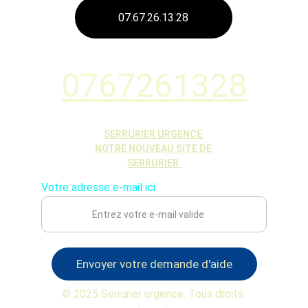
07.67.26.13.28
0767261328
SERRURIER URGENCE 
NOTRE NOUVEAU SITE DE 
SERRURIER 
Votre adresse e-mail ici
Envoyer votre demande d'aide
© 2025 Serrurier urgence. Tous droits 