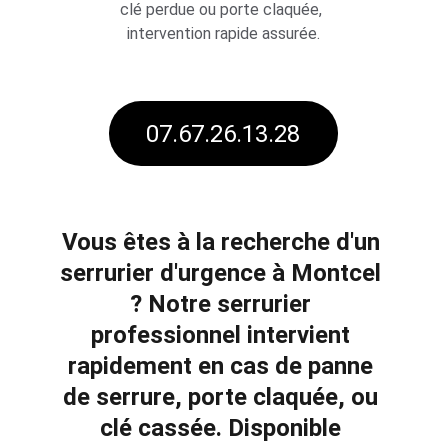
clé perdue ou porte claquée, 
intervention rapide assurée.
07.67.26.13.28
Vous êtes à la recherche d'un 
serrurier d'urgence à 
Montcel 
? Notre serrurier 
professionnel intervient 
rapidement en cas de 
panne 
de serrure
, 
porte claquée
, ou 
clé cassée
. Disponible 