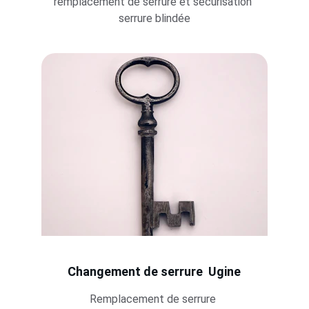
remplacement de serrure et sécurisation 
serrure blindée
Changement de serrure  Ugine
Remplacement de serrure 