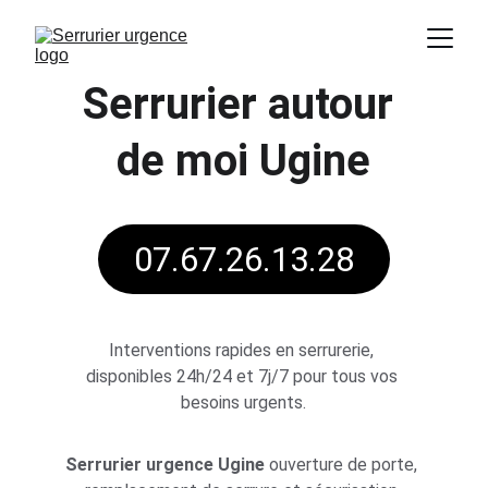
Serrurier autour 
de moi
 Ugine
07.67.26.13.28
Interventions rapides en serrurerie, 
disponibles 24h/24 et 7j/7 pour tous vos 
besoins urgents.
Serrurier urgence Ugine
ouverture de porte, 