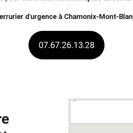
errurier d'urgence à Chamonix-Mont-Blan
07.67.26.13.28
re 