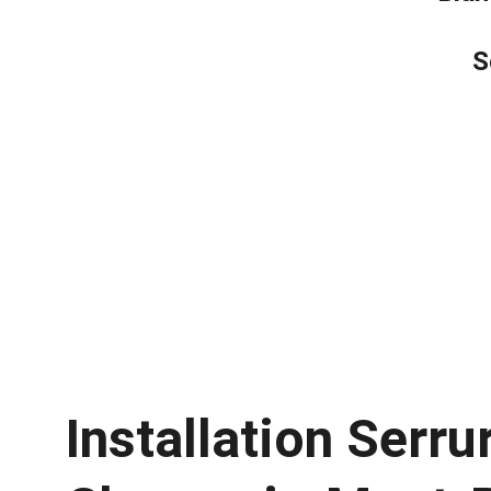
S
Installation Serru