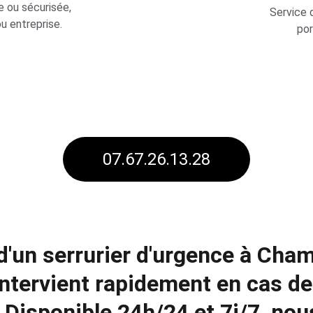
ou sécurisée, 
Service 
ou entreprise.
por
07.67.26.13.28
d'un 
serrurier d'urgence à Cha
intervient rapidement en cas de
. Disponible 24h/24 et 7j/7, nou