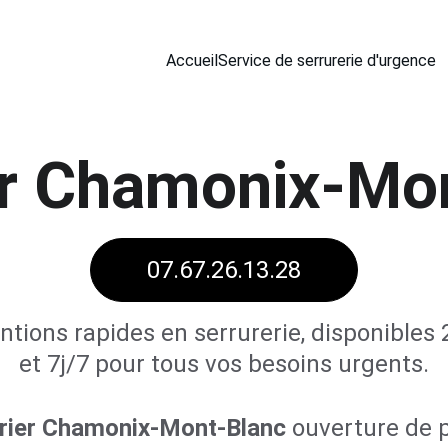
Accueil
Service de serrurerie d'urgence
er Chamonix-Mo
07.67.26.13.28
ntions rapides en serrurerie, disponibles
et 7j/7 pour tous vos besoins urgents.
urier Chamonix-Mont-Blanc
ouverture de p