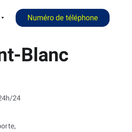
Numéro de téléphone
nt-Blanc
 24h/24 
orte, 