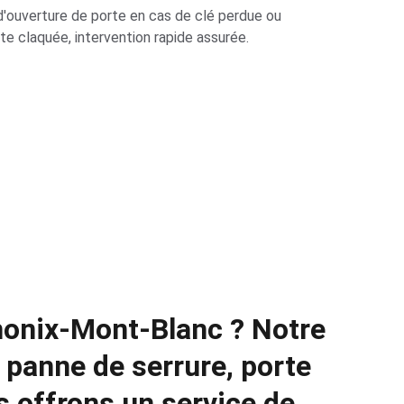
d'ouverture de porte en cas de clé perdue ou 
te claquée, intervention rapide assurée.
monix-Mont-Blanc 
? Notre 
 
panne de serrure
, 
porte 
s offrons un service de 