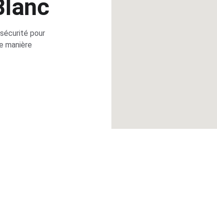
lanc
sécurité pour 
e manière 