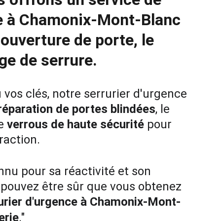
ie à Chamonix-Mont-Blanc
'
ouverture de porte
, le 
ge de serrure
.
vos clés, notre serrurier d'urgence 
réparation de portes blindées
, le 
e 
verrous de haute sécurité
 pour 
raction.
nnu pour sa réactivité et son 
s pouvez être sûr que vous obtenez 
urier d'urgence à Chamonix-Mont-
erie
."