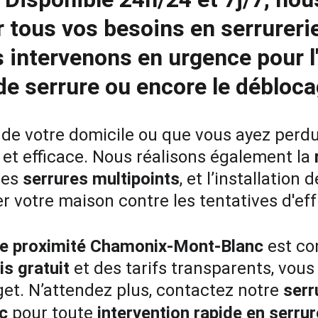
 tous vos besoins en 
serrurer
 intervenons en urgence pour l
e serrure
 ou encore le 
débloca
 de votre domicile ou que vous ayez perdu 
 et efficace. Nous réalisons également la 
es 
serrures multipoints
, et l’installation d
r votre maison contre les tentatives d'eff
de proximité
Chamonix-Mont-Blanc
est co
is gratuit
 et des tarifs transparents, vou
et. N’attendez plus, contactez notre 
serr
c
pour toute 
intervention rapide en serrur