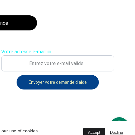
ence
Votre adresse e-mail ici
Envoyer votre demande d'aide
 our use of cookies.
Accept
Decline