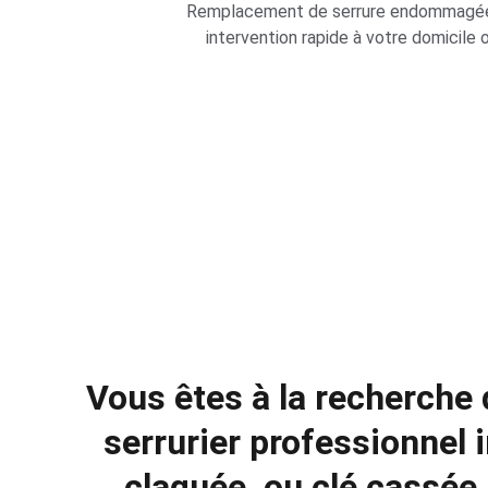
Remplacement de serrure endommagée 
intervention rapide à votre domicile 
Vous êtes à la recherche 
serrurier professionnel 
claquée
, ou 
clé cassée