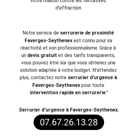
votre maison contre les tentatives 
d'effraction.
Notre service de 
serrurerie de prox
imité 
Faverges-Seythenex
est connu pour sa 
réactivité et son professionnalisme. Grâce à 
un 
devis gratuit
 et des tarifs transparents, 
vous pouvez être sûr que vous obtenez une 
solution adaptée à votre budget. N’attendez 
plus, contactez notre 
serrurier d'urgence à 
Faverges-Seythenex
pour toute 
intervention rapide en serrurerie
."
S
errurier d'urgence à Faverges-Seythenex.
07.67.26.13.28