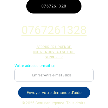
07.67.26.13.28
0767261328
SERRURIER URGENCE 
NOTRE NOUVEAU SITE DE 
SERRURIER 
Votre adresse e-mail ici
Envoyer votre demande d'aide
© 2025 Serrurier urgence. Tous droits 