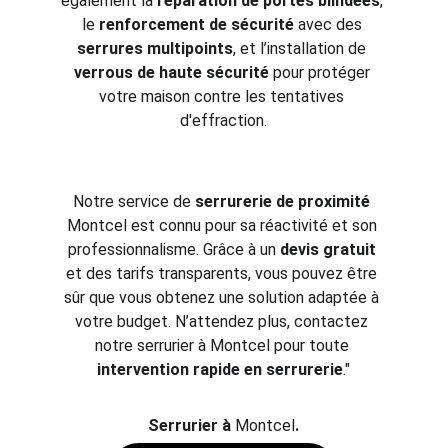
également la 
réparation de portes blindées
, 
le 
renforcement de sécurité
 avec des 
serrures multipoints
, et l’installation de 
verrous de haute sécurité
 pour protéger 
votre maison contre les tentatives 
d'effraction.
Notre service de 
serrurerie de proximité
Montcel est connu pour sa réactivité et son 
professionnalisme. Grâce à un 
devis gratuit
et des tarifs transparents, vous pouvez être 
sûr que vous obtenez une solution adaptée à 
votre budget. N’attendez plus, contactez 
notre serrurier à Montcel pour toute 
intervention rapide en serrurerie
."
S
errurier à 
Montcel
.