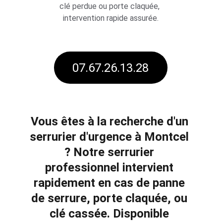
clé perdue ou porte claquée, 
intervention rapide assurée.
07.67.26.13.28
Vous êtes à la recherche d'un 
serrurier d'urgence à 
Montcel 
? Notre serrurier 
professionnel intervient 
rapidement en cas de 
panne 
de serrure
, 
porte claquée
, ou 
clé cassée
. Disponible 