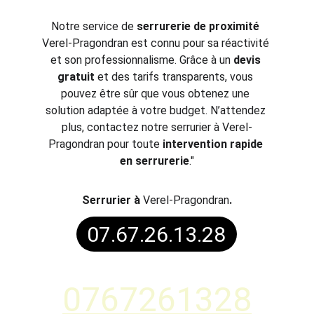
Notre service de 
serrurerie de proximité
Verel-Pragondran est connu pour sa réactivité 
et son professionnalisme. Grâce à un 
devis 
gratuit
 et des tarifs transparents, vous 
pouvez être sûr que vous obtenez une 
solution adaptée à votre budget. N’attendez 
plus, contactez notre serrurier à Verel-
Pragondran pour toute 
intervention rapide 
en serrurerie
."
S
errurier à 
Verel-Pragondran
.
07.67.26.13.28
0767261328